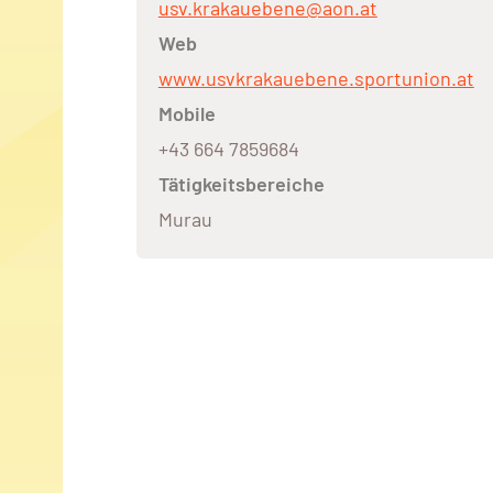
usv.krakauebene@aon.at
Web
www.usvkrakauebene.sportunion.at
Mobile
+43 664 7859684
Tätigkeitsbereiche
Murau