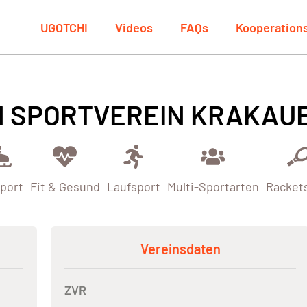
UGOTCHI
Videos
FAQs
Kooperation
N SPORTVEREIN KRAKAU
port
Fit & Gesund
Laufsport
Multi-Sportarten
Racket
Vereinsdaten
ZVR