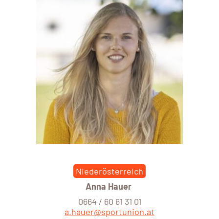
Niederösterreich
Anna Hauer
0664 / 60 61 31 01
a.hauer@sportunion.at