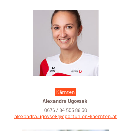
Kärnten
Alexandra Ugovsek
0676 / 84 555 88 30
alexandra.ugovsek@sportunion-kaernten.at