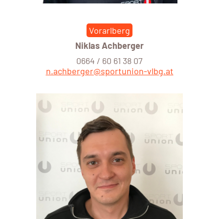
Vorarlberg
Niklas Achberger
0664 / 60 61 38 07
n.achberger@sportunion-vlbg.at