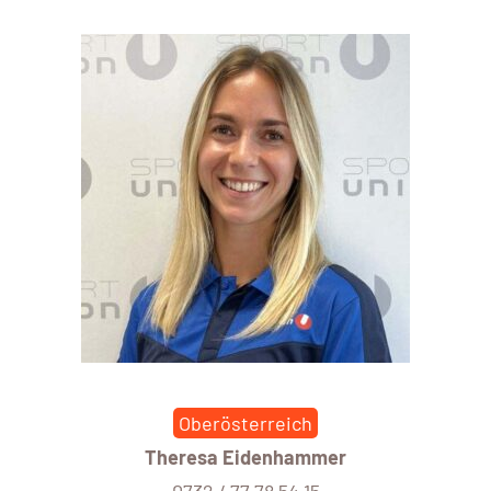
Oberösterreich
Theresa Eidenhammer
0732 / 77 78 54 15