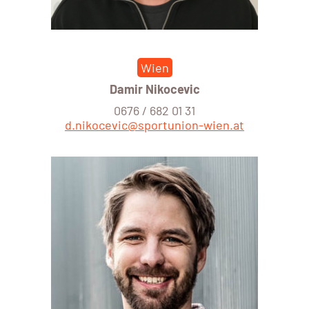
Wien
Damir Nikocevic
0676 / 682 01 31
d.nikocevic@sportunion-wien.at