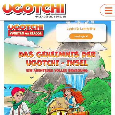
Login für Lehrkräfte
zum Login