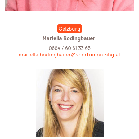
Salzburg
Mariella Bodingbauer
0664 / 60 61 33 65
mariella.bodingbauer@sportunion-sbg.at