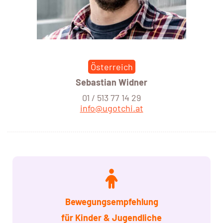
Österreich
Sebastian Widner
01 / 513 77 14 29
info@ugotchi.at
Bewegungsempfehlung
für Kinder
& Jugendliche