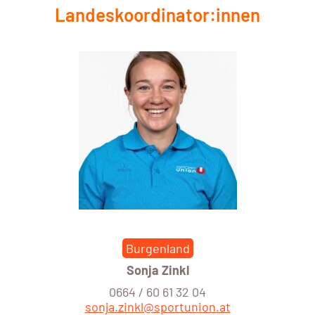
Landeskoordinator:innen
Burgenland
Sonja Zinkl
0664 / 60 61 32 04
sonja.zinkl@sportunion.at