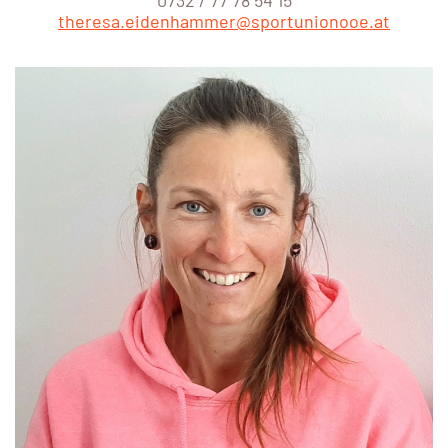
theresa.eidenhammer@sportunionooe.at