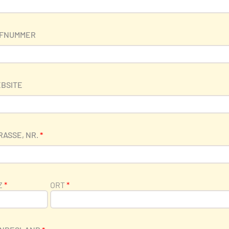
FNUMMER
BSITE
RASSE, NR.
*
Z
*
ORT
*