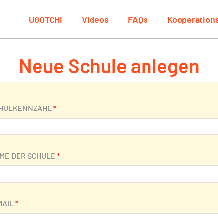
UGOTCHI
Videos
FAQs
Kooperation
Neue Schule anlegen
HULKENNZAHL
*
ME DER SCHULE
*
MAIL
*