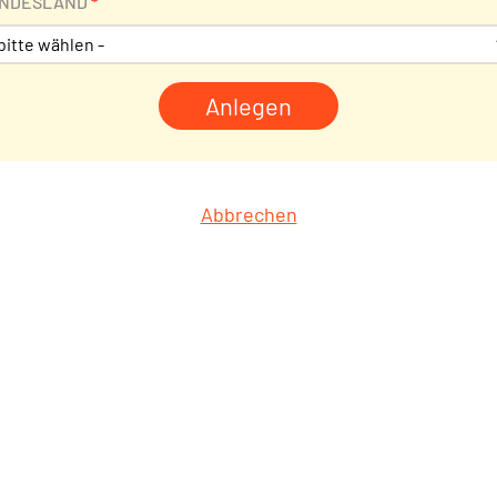
NDESLAND
*
Abbrechen