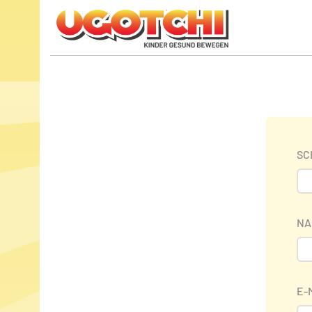
SC
NA
E-