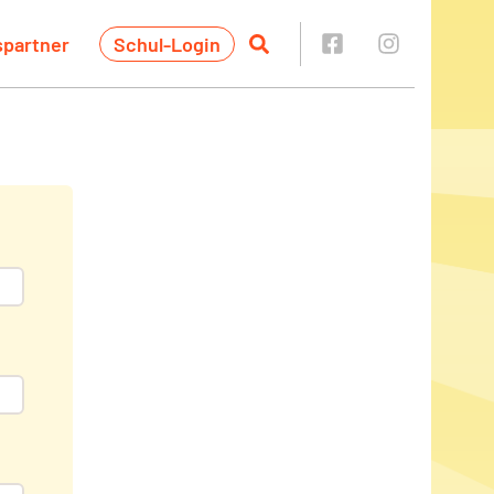
spartner
Schul-Login