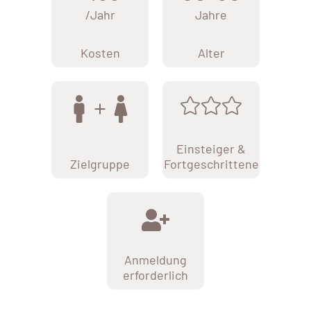
/Jahr
Jahre
Kosten
Alter
Einsteiger &
Zielgruppe
Fortgeschrittene
Anmeldung
erforderlich