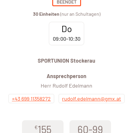
BEENDET
30 Einheiten
(nur an Schultagen)
Do
09:00-10:30
SPORTUNION Stockerau
Ansprechperson
Herr Rudolf Edelmann
+43 699 11358272
rudolf.edelmann@gmx.at
155
60-99
€