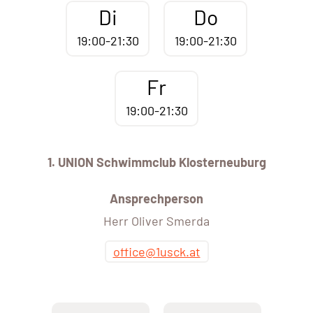
Di
Do
19:00-21:30
19:00-21:30
Fr
19:00-21:30
1. UNION Schwimmclub Klosterneuburg
Ansprechperson
Herr Oliver Smerda
office@1usck.at