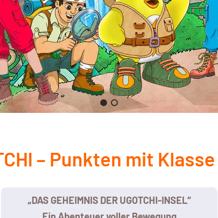
CHI – Punkten mit Klasse
„DAS GEHEIMNIS DER UGOTCHI-INSEL“
Ein Abenteuer voller Bewegung