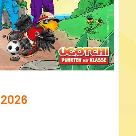
Illustration:
sudoxe67.at
 2026