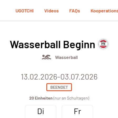
UGOTCHI
Videos
FAQs
Kooperation
Wasserball Beginn
Wasserball
13.02.2026-03.07.2026
BEENDET
20 Einheiten
(nur an Schultagen)
Di
Fr