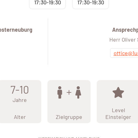
17:30-19:30
17:30-19:30
osterneuburg
Ansprech
Herr Oliver
office@1u
7-10
Jahre
Level
Alter
Zielgruppe
Einsteiger