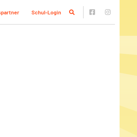
spartner
Schul-Login