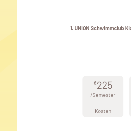
1. UNION Schwimmclub Kl
225
€
/Semester
Kosten