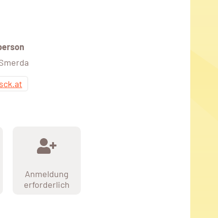
person
 Smerda
sck.at
Anmeldung
erforderlich