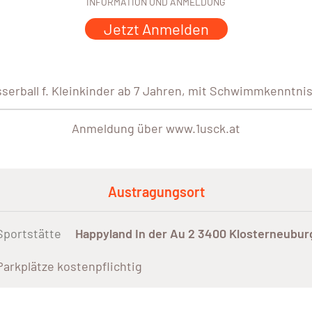
INFORMATION UND ANMELDUNG
Jetzt Anmelden
serball f. Kleinkinder ab 7 Jahren, mit Schwimmkenntni
Anmeldung über www.1usck.at
Austragungsort
Sportstätte
Happyland In der Au 2 3400 Klosterneubur
Parkplätze kostenpflichtig