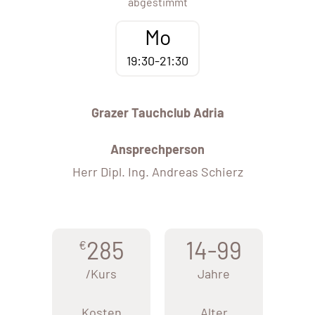
abgestimmt
Mo
19:30-21:30
Grazer Tauchclub Adria
Ansprechperson
Herr Dipl. Ing. Andreas Schierz
285
14-99
€
/Kurs
Jahre
Kosten
Alter