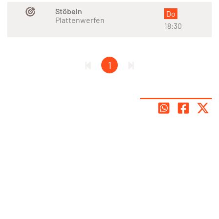
Stöbeln
Do
Plattenwerfen
18:30
1