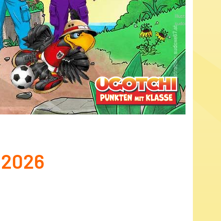
Illustration:
sudoxe67.at
 2026