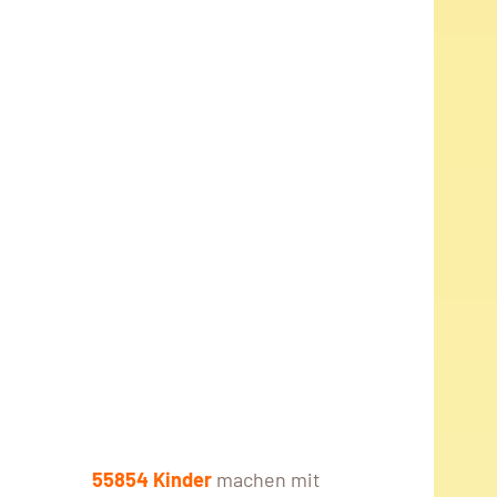
55854 Kinder
machen mit