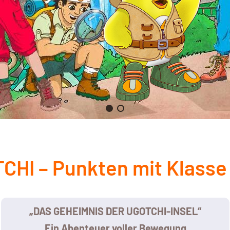
CHI – Punkten mit Klasse
„DAS GEHEIMNIS DER UGOTCHI-INSEL“
Ein Abenteuer voller Bewegung