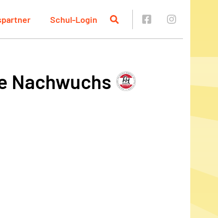
spartner
Schul-Login
pe Nachwuchs