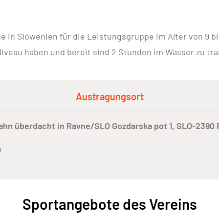
 in Slowenien für die Leistungsgruppe im Alter von 9 b
iveau haben und bereit sind 2 Stunden im Wasser zu tra
Austragungsort
n überdacht in Ravne/SLO Gozdarska pot 1, SLO-2390 R
n
Sportangebote des Vereins