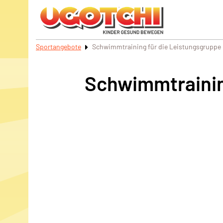
Sportangebote
Schwimmtraining für die Leistungsgrupp
Schwimmtrainin