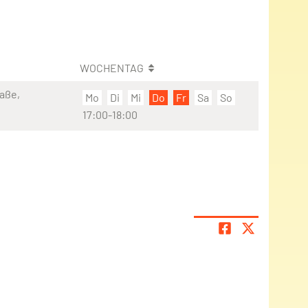
WOCHENTAG
aße,
Mo
Di
Mi
Do
Fr
Sa
So
17:00-18:00