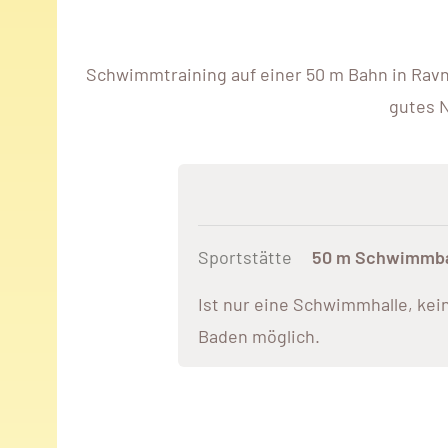
Schwimmtraining auf einer 50 m Bahn in Ravne
gutes N
Sportstätte
50 m Schwimmbah
Ist nur eine Schwimmhalle, kei
Baden möglich.