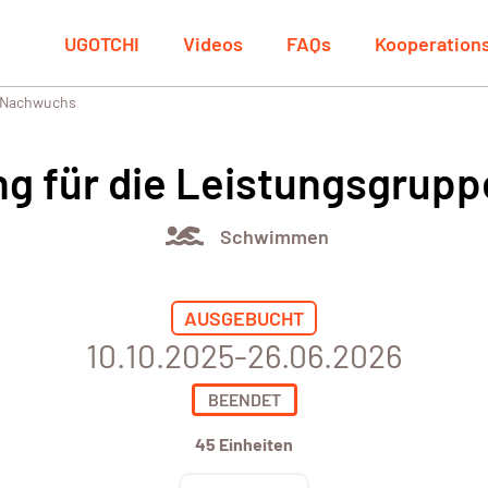
UGOTCHI
Videos
FAQs
Kooperation
e Nachwuchs
g für die Leistungsgrup
Schwimmen
AUSGEBUCHT
10.10.2025-26.06.2026
BEENDET
45 Einheiten