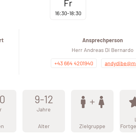
Fr
16:30-18:30
rt
Ansprechperson
Herr Andreas Di Bernardo
+43 664 4201940
andydibe@m
0
9-12
r
Jahre
en
Alter
Zielgruppe
Fortge