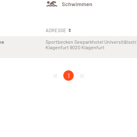
Schwimmen
ADRESSE
ne
Sportbecken Seeparkhotel Universitätsstr
Klagenfurt 9020 Klagenfurt
1