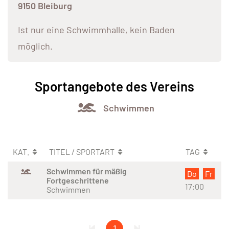
9150 Bleiburg
Ist nur eine Schwimmhalle, kein Baden
möglich.
Sportangebote des Vereins
Schwimmen
KAT.
TITEL / SPORTART
TAG
Schwimmen für mäßig
Do
Fr
Fortgeschrittene
17:00
Schwimmen
1