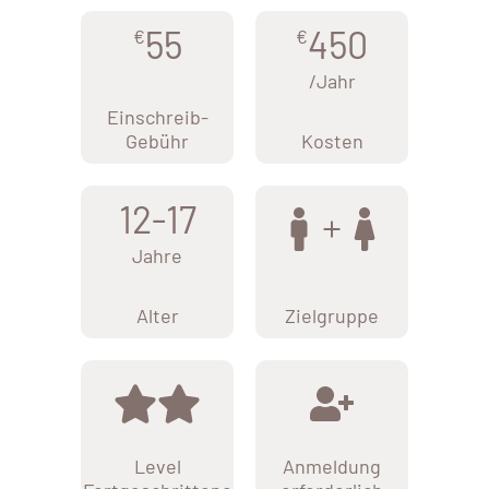
55
450
€
€
/Jahr
Einschreib-
Gebühr
Kosten
12-17
Jahre
Alter
Zielgruppe
Level
Anmeldung