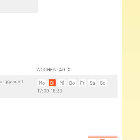
WOCHENTAG
Burggasse 1
Mo
Di
Mi
Do
Fr
Sa
So
17:00-18:30