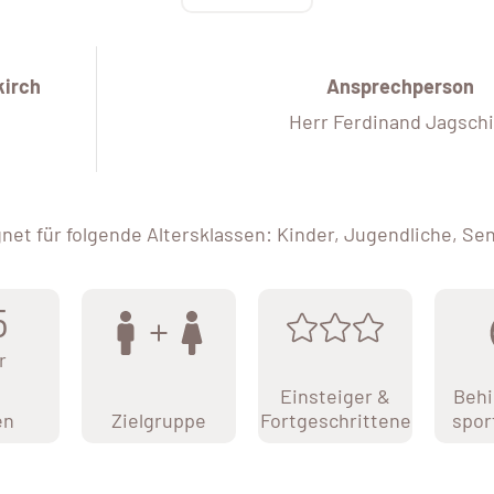
kirch
Ansprechperson
Herr Ferdinand Jagschi
net für folgende Altersklassen: Kinder, Jugendliche, Se
5
r
Einsteiger &
Behi
en
Zielgruppe
Fortgeschrittene
spor