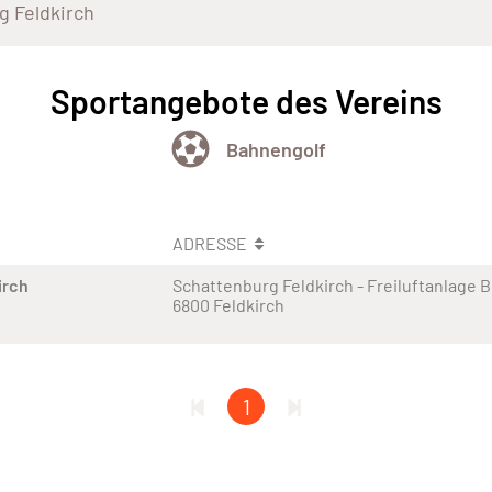
g Feldkirch
Sportangebote des Vereins
Bahnengolf
ADRESSE
irch
Schattenburg Feldkirch - Freiluftanlage 
6800 Feldkirch
1