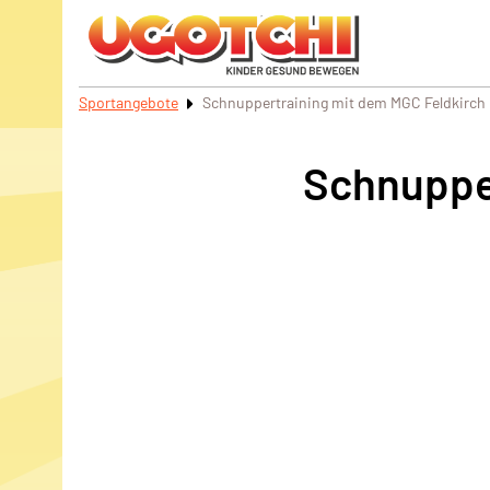
Sportangebote
Schnuppertraining mit dem MGC Feldkirch
Schnupper