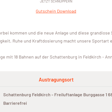
JETZT SCHNUPPERN
Gutschein Download
vorbei kommen und die neue Anlage und diese grandiose 
gkeit, Ruhe und Kraftdosierung macht unsere Sportart e
age mit 18 Bahnen auf der Schattenburg in Feldkirch - An
Austragungsort
Schattenburg Feldkirch - Freiluftanlage Burggasse 1 6
Barrierefrei