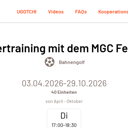
UGOTCHI
Videos
FAQs
Kooperation
training mit dem MGC Fe
Bahnengolf
03.04.2026-29.10.2026
40 Einheiten
von April - Oktober
Di
17:00-18:30