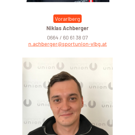
Vorarlberg
Niklas Achberger
0664 / 60 61 38 07
n.achberger@sportunion-vlbg.at