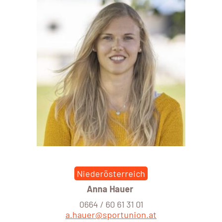
Niederösterreich
Anna Hauer
0664 / 60 61 31 01
a.hauer@sportunion.at