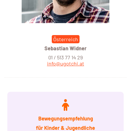
Österreich
Sebastian Widner
01 / 513 77 14 29
info@ugotchi.at
Bewegungsempfehlung
für Kinder
& Jugendliche