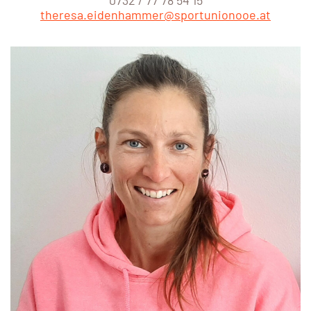
theresa.eidenhammer@sportunionooe.at