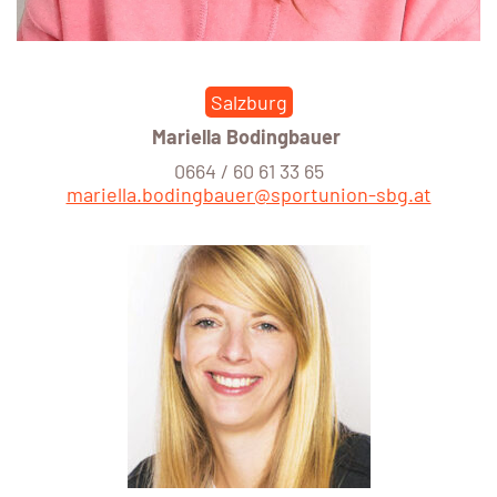
Salzburg
Mariella Bodingbauer
0664 / 60 61 33 65
mariella.bodingbauer@sportunion-sbg.at