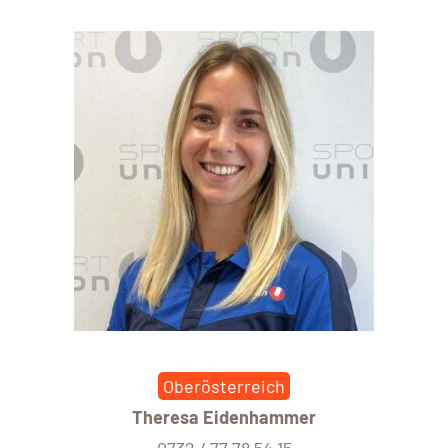
Oberösterreich
Theresa Eidenhammer
0732 / 77 78 54 15