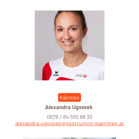
Kärnten
Alexandra Ugovsek
0676 / 84 555 88 30
alexandra.ugovsek@sportunion-kaernten.at