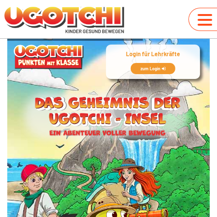
Login für Lehrkräfte
zum Login