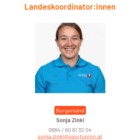
Landeskoordinator:innen
Burgenland
Sonja Zinkl
0664 / 60 61 32 04
sonja.zinkl@sportunion.at