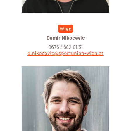
Wien
Damir Nikocevic
0676 / 682 01 31
d.nikocevic@sportunion-wien.at