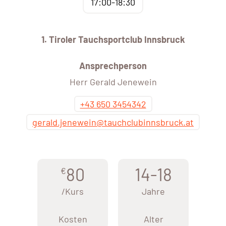
17:00-18:30
1. Tiroler Tauchsportclub Innsbruck
Ansprechperson
Herr Gerald Jenewein
+43 650 3454342
gerald.jenewein@tauchclubinnsbruck.at
80
14-18
€
/Kurs
Jahre
Kosten
Alter