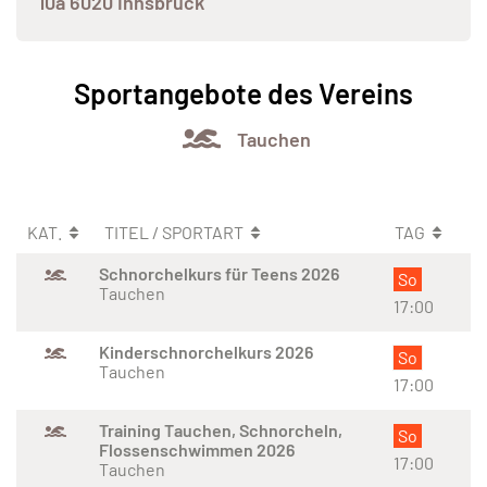
10a 6020 Innsbruck
Sportangebote des Vereins
Tauchen
KAT.
TITEL / SPORTART
TAG
Schnorchelkurs für Teens 2026
So
Tauchen
17:00
Kinderschnorchelkurs 2026
So
Tauchen
17:00
Training Tauchen, Schnorcheln,
So
Flossenschwimmen 2026
17:00
Tauchen