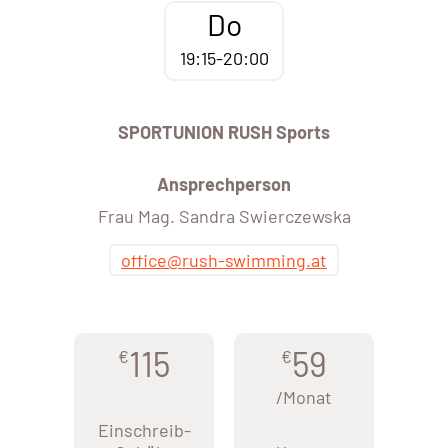
Do
19:15-20:00
SPORTUNION RUSH Sports
Ansprechperson
Frau Mag. Sandra Swierczewska
office@rush-swimming.at
115
59
€
€
/Monat
Einschreib-