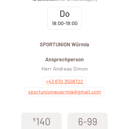
Do
18:00-19:00
SPORTUNION Würmla
Ansprechperson
Herr Andreas Simon
+43 670 3508722
sportunionwuermla@gmail.com
140
6-99
€