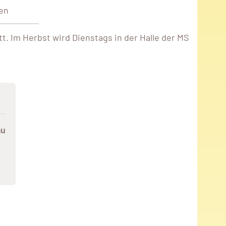
pen
. Im Herbst wird Dienstags in der Halle der MS
au