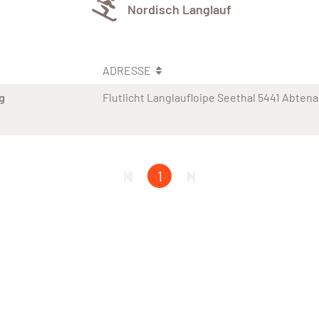
Nordisch Langlauf
ADRESSE
g
Flutlicht Langlaufloipe Seethal 5441 Abten
1