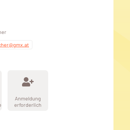
her
cher@gmx.at
Anmeldung
e
erforderlich