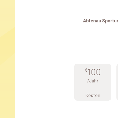
Abtenau Sportu
100
€
/Jahr
Kosten