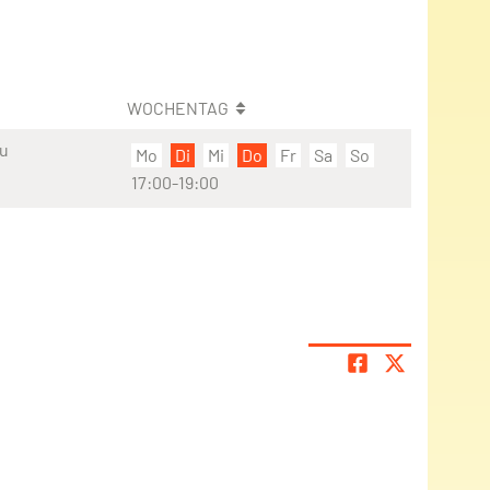
WOCHENTAG
au
Mo
Di
Mi
Do
Fr
Sa
So
17:00-19:00