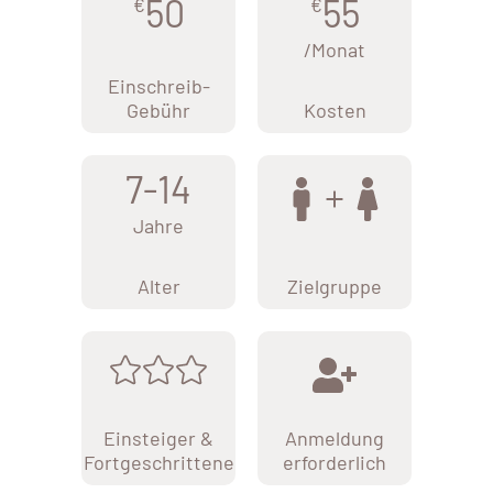
50
55
€
€
/Monat
Einschreib-
Gebühr
Kosten
7-14
Jahre
Alter
Zielgruppe
Einsteiger &
Anmeldung
Fortgeschrittene
erforderlich