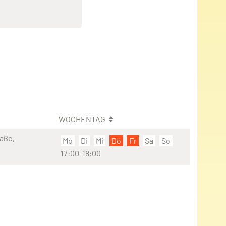
WOCHENTAG
aße,
Mo
Di
Mi
Do
Fr
Sa
So
17:00-18:00