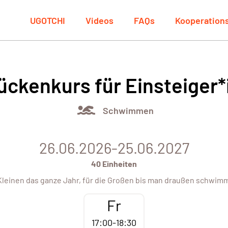
UGOTCHI
Videos
FAQs
Kooperation
ückenkurs für Einsteiger
Schwimmen
26.06.2026-25.06.2027
40 Einheiten
 Kleinen das ganze Jahr, für die Großen bis man draußen schwim
Fr
17:00-18:30