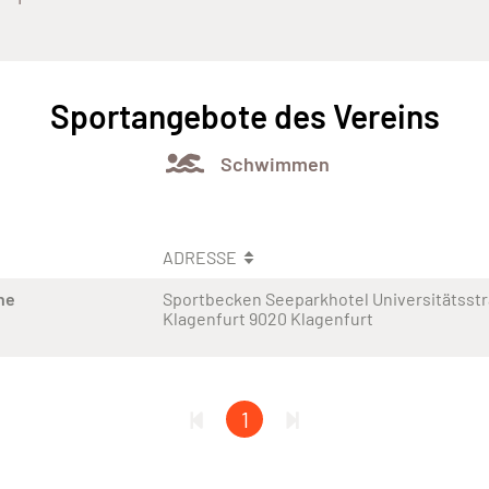
Sportangebote des Vereins
Schwimmen
ADRESSE
ne
Sportbecken Seeparkhotel Universitätsstr
Klagenfurt 9020 Klagenfurt
1