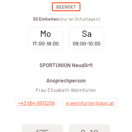
BEENDET
30 Einheiten
(nur an Schultagen)
Mo
Sa
17:00-18:00
09:00-10:00
SPORTUNION Neudörfl
Ansprechperson
Frau Elisabeth Weinfurter
+43 664 9913256
e.weinfurter@aon.at
€