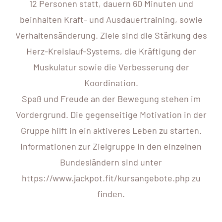
12 Personen statt, dauern 60 Minuten und
beinhalten Kraft- und Ausdauertraining, sowie
Verhaltensänderung. Ziele sind die Stärkung des
Herz-Kreislauf-Systems, die Kräftigung der
Muskulatur sowie die Verbesserung der
Koordination.
Spaß und Freude an der Bewegung stehen im
Vordergrund. Die gegenseitige Motivation in der
Gruppe hilft in ein aktiveres Leben zu starten.
Informationen zur Zielgruppe in den einzelnen
Bundesländern sind unter
https://www.jackpot.fit/kursangebote.php zu
finden.