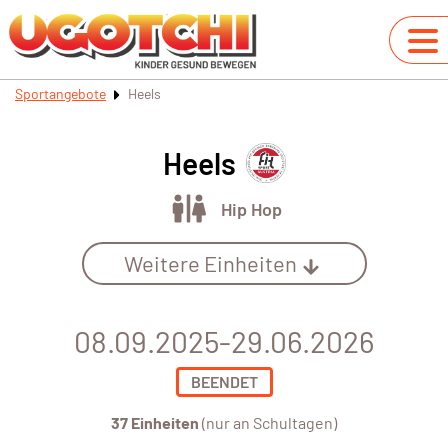
Sportangebote
Heels
Heels
Hip Hop
Weitere Einheiten
08.09.2025-29.06.2026
BEENDET
37 Einheiten
(nur an Schultagen)