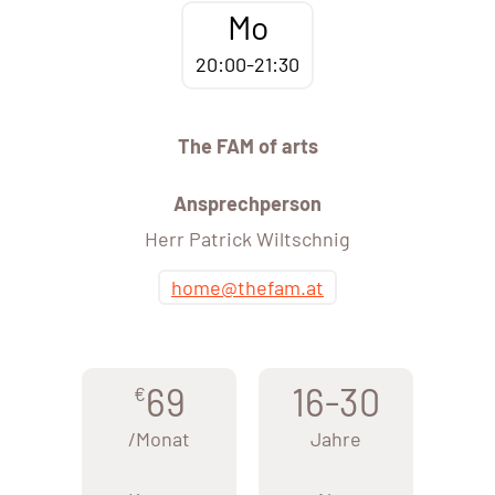
Mo
20:00-21:30
The FAM of arts
Ansprechperson
Herr Patrick Wiltschnig
home@thefam.at
69
16-30
€
/Monat
Jahre