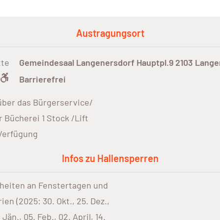
Austragungsort
tte
Gemeindesaal Langenersdorf Hauptpl.9 2103 Lange
Barrierefrei
über das Bürgerservice/
r Bücherei 1 Stock /Lift
 Verfügung
Infos zu Hallensperren
nheiten an Fenstertagen und
ien (2025: 30. Okt., 25. Dez.,
 Jän., 05. Feb., 02. April, 14.