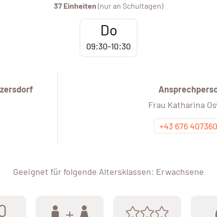
37 Einheiten
(nur an Schultagen)
Do
09:30-10:30
zersdorf
Ansprechpers
Frau Katharina Os
+43 676 40736
Geeignet für folgende Altersklassen: Erwachsene
0