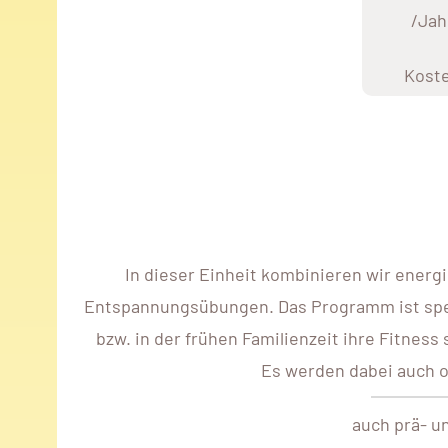
/Jah
Kost
In dieser Einheit kombinieren wir ene
Entspannungsübungen. Das Programm ist spezi
bzw. in der frühen Familienzeit ihre Fitness
Es werden dabei auch o
auch prä- u