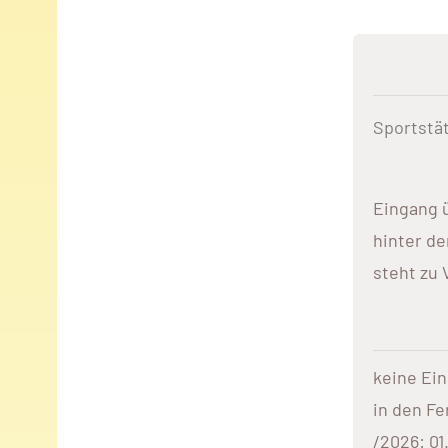
Sportstä
Eingang 
hinter de
steht zu
keine Ei
in den Fer
/2026: 01.