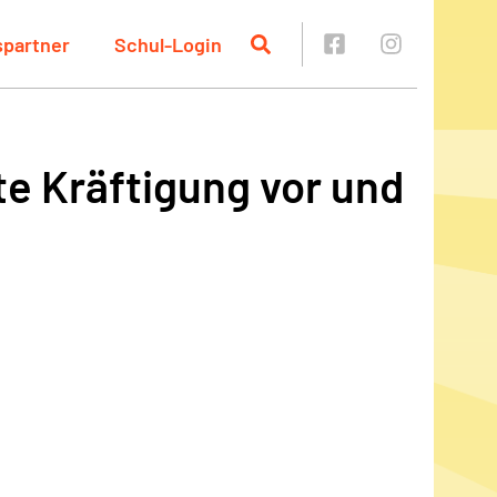
spartner
Schul-Login
te Kräftigung vor und