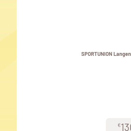
SPORTUNION Langen
13
€