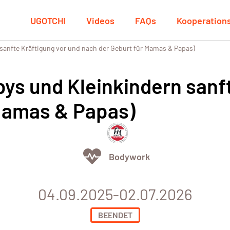
UGOTCHI
Videos
FAQs
Kooperation
sanfte Kräftigung vor und nach der Geburt für Mamas & Papas)
bys und Kleinkindern sanf
 Mamas & Papas)
Bodywork
04.09.2025-02.07.2026
BEENDET