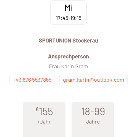
Mi
17:45-19:15
SPORTUNION Stockerau
Ansprechperson
Frau Karin Gram
+43 676 5537865
gram.karin@outlook.com
155
18-99
€
/Jahr
Jahre