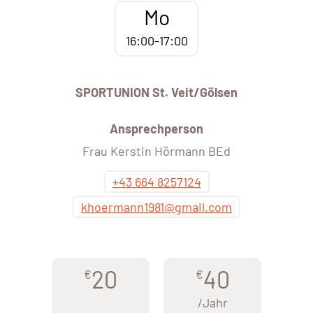
Mo
16:00-17:00
SPORTUNION St. Veit/Gölsen
Ansprechperson
Frau Kerstin Hörmann BEd
+43 664 8257124
khoermann1981@gmail.com
20
40
€
€
/Jahr