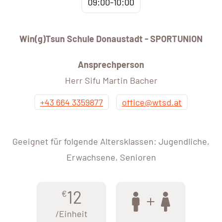
09:00-10:00
Win(g)Tsun Schule Donaustadt - SPORTUNION
Ansprechperson
Herr Sifu Martin Bacher
+43 664 3359877
office@wtsd.at
Geeignet für folgende Altersklassen: Jugendliche,
Erwachsene, Senioren
12
€
/Einheit