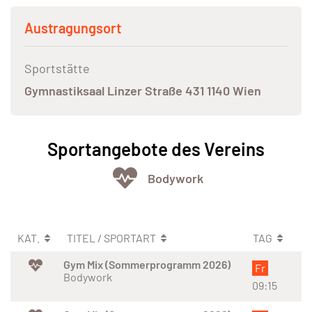
Austragungsort
Sportstätte
Gymnastiksaal Linzer Straße 431 1140 Wien
Sportangebote des Vereins
Bodywork
KAT.
TITEL / SPORTART
TAG
Gym Mix (Sommerprogramm 2026)
Fr
Bodywork
09:15