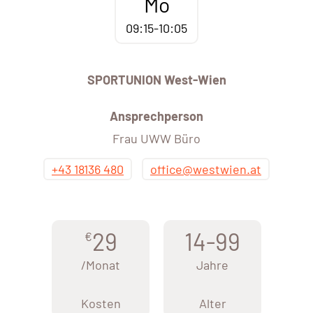
Mo
09:15-10:05
SPORTUNION West-Wien
Ansprechperson
Frau UWW Büro
+43 18136 480
office@westwien.at
29
14-99
€
/Monat
Jahre
Kosten
Alter