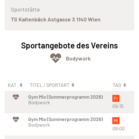
Sportstätte
TS Kaltenbäck Astgasse 3 1140 Wien
Sportangebote des Vereins
Bodywork
KAT.
TITEL / SPORTART
TAG
Gym Mix (Sommerprogramm 2026)
Fr
Bodywork
09:15
Gym Mix (Sommerprogramm 2026)
Mi
Bodywork
09:00