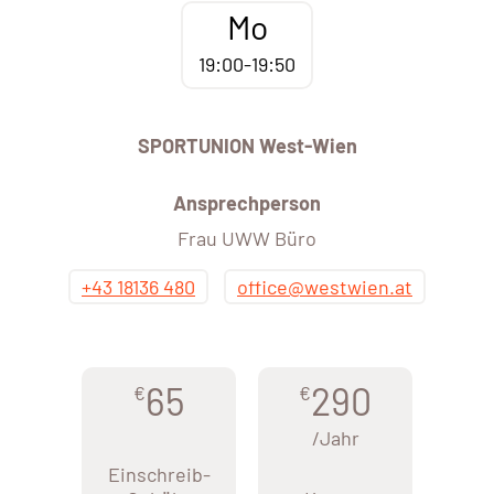
Mo
19:00-19:50
SPORTUNION West-Wien
Ansprechperson
Frau UWW Büro
+43 18136 480
office@westwien.at
65
290
€
€
/Jahr
Einschreib-