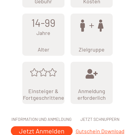
Gebühr
Kosten
14-99
Jahre
Alter
Zielgruppe
Einsteiger &
Anmeldung
Fortgeschrittene
erforderlich
INFORMATION UND ANMELDUNG
JETZT SCHNUPPERN
Jetzt Anmelden
Gutschein Download