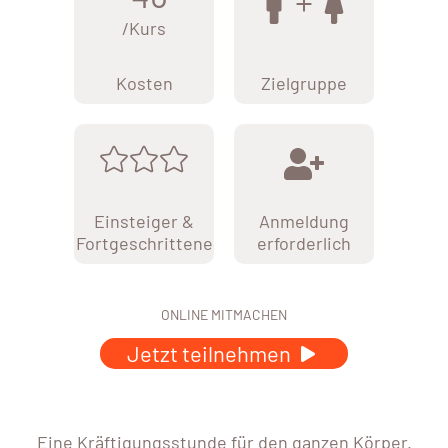
/Kurs
Kosten
Zielgruppe
Einsteiger &
Anmeldung
Fortgeschrittene
erforderlich
ONLINE MITMACHEN
Jetzt teilnehmen
Eine Kräftigungsstunde für den ganzen Körper.