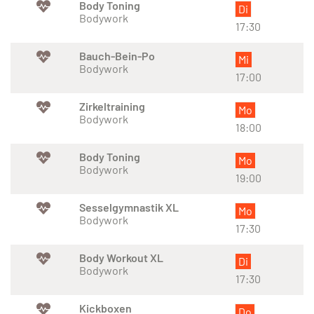
Body Toning
Di
Bodywork
17:30
Bauch-Bein-Po
Mi
Bodywork
17:00
Zirkeltraining
Mo
Bodywork
18:00
Body Toning
Mo
Bodywork
19:00
Sesselgymnastik XL
Mo
Bodywork
17:30
Body Workout XL
Di
Bodywork
17:30
Kickboxen
Do