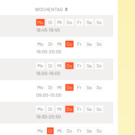
WOCHENTAG
Mo
Di
Mi
Do
Fr
Sa
So
18:45-19:45
Mo
Di
Mi
Do
Fr
Sa
So
19:00-20:00
Mo
Di
Mi
Do
Fr
Sa
So
18:00-19:00
Mo
Di
Mi
Do
Fr
Sa
So
09:00-10:00
Mo
Di
Mi
Do
Fr
Sa
So
19:30-20:50
Mo
Di
Mi
Do
Fr
Sa
So