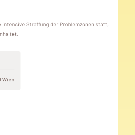
ne intensive Straffung der Problemzonen statt,
nhaltet.
0 Wien