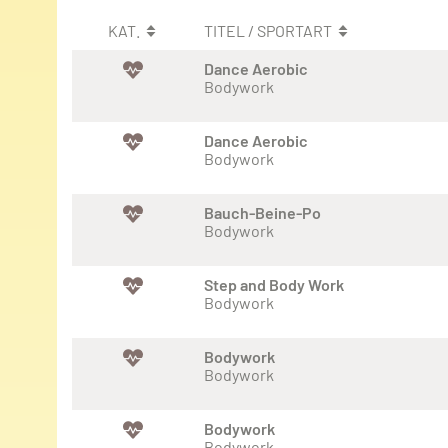
KAT.
TITEL / SPORTART
Dance Aerobic
Bodywork
Dance Aerobic
Bodywork
Bauch-Beine-Po
Bodywork
Step and Body Work
Bodywork
Bodywork
Bodywork
Bodywork
Bodywork