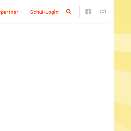
spartner
Schul-Login