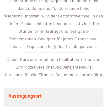
Diese Stunde setzt ganz gezielt auf die Bereiche
Bauch, Beine und Po. Durch eine hohe
Wiederholungszahl wird der Fettstoffwechsel in den
tiefen Muskelschichten besonders aktiviert. Die
Stunde formt, kräftigt und festigt die
Problemzonen. Geeignet für jedes Fitnesslevel.
Ideal als Ergänzung für jedes Trainingsniveau.
Dieser Kurs entspricht den Qualitätskriterien von
HEPA-Sozialversicherung|Ganzjahreskurs |;
Kurskarte für alle Fitness- Gesundheitskurse gültig
Austragungsort