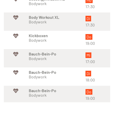
Mo
Bodywork
17:30
Body Workout XL
Di
Bodywork
17:30
Kickboxen
Do
Bodywork
19:00
Bauch-Bein-Po
Mi
Bodywork
17:00
Bauch-Bein-Po
Di
Bodywork
18:00
Bauch-Bein-Po
Do
Bodywork
19:00
Bauch-Bein-Po
Do
Bodywork