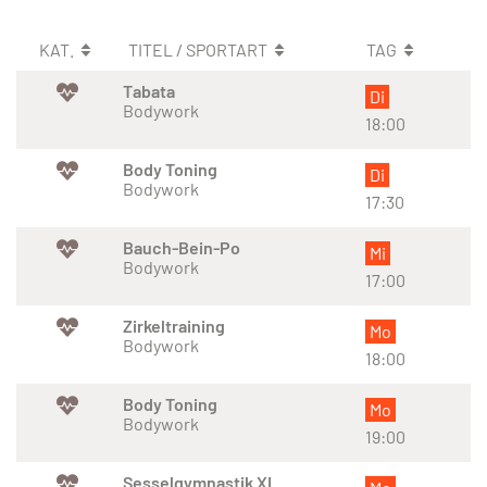
KAT.
TITEL / SPORTART
TAG
Tabata
Di
Bodywork
18:00
Body Toning
Di
Bodywork
17:30
Bauch-Bein-Po
Mi
Bodywork
17:00
Zirkeltraining
Mo
Bodywork
18:00
Body Toning
Mo
Bodywork
19:00
Sesselgymnastik XL