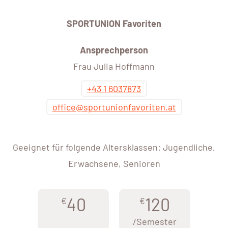
SPORTUNION Favoriten
Ansprechperson
Frau Julia Hoffmann
+43 1 6037873
office@sportunionfavoriten.at
Geeignet für folgende Altersklassen: Jugendliche,
Erwachsene, Senioren
40
120
€
€
/Semester