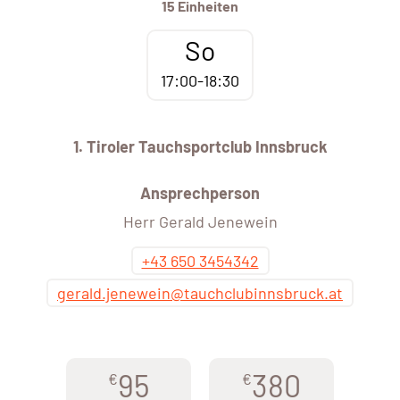
15 Einheiten
So
17:00-18:30
1. Tiroler Tauchsportclub Innsbruck
Ansprechperson
Herr Gerald Jenewein
+43 650 3454342
gerald.jenewein@tauchclubinnsbruck.at
95
380
€
€