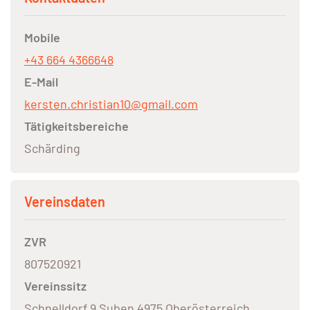
Mobile
+43 664 4366648
E-Mail
kersten.christian10@gmail.com
Tätigkeitsbereiche
Schärding
Vereinsdaten
ZVR
807520921
Vereinssitz
Schnelldorf 9 Suben 4975 Oberösterreich