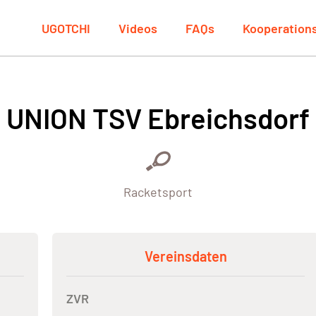
UGOTCHI
Videos
FAQs
Kooperation
UNION TSV Ebreichsdorf
Racketsport
Vereinsdaten
ZVR