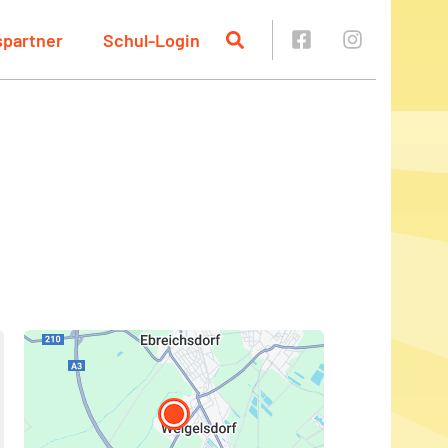
spartner
Schul-Login