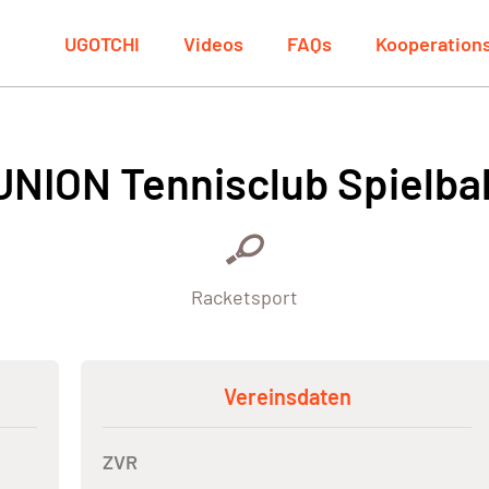
UGOTCHI
Videos
FAQs
Kooperation
UNION Tennisclub Spielbal
Racketsport
Vereinsdaten
ZVR