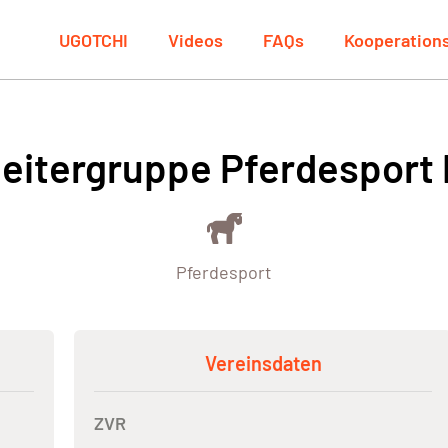
UGOTCHI
Videos
FAQs
Kooperation
eitergruppe Pferdesport
Pferdesport
Vereinsdaten
ZVR