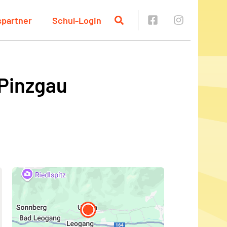
spartner
Schul-Login
 Pinzgau