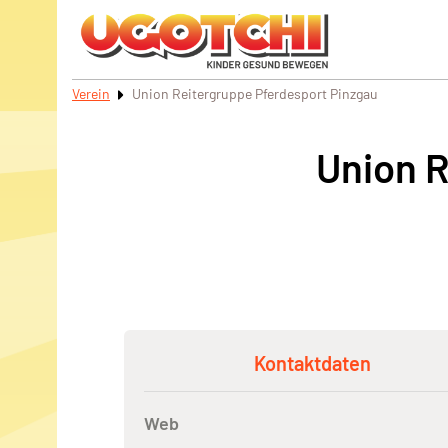
Verein
Union Reitergruppe Pferdesport Pinzgau
Union R
Kontaktdaten
Web