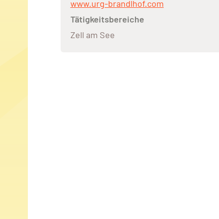
www.urg-brandlhof.com
Tätigkeitsbereiche
Zell am See