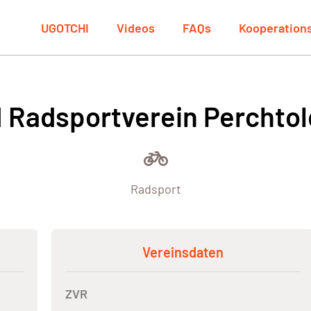
UGOTCHI
Videos
FAQs
Kooperation
 Radsportverein Perchtol
Radsport
Vereinsdaten
ZVR