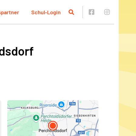
spartner
Schul-Login
dsdorf