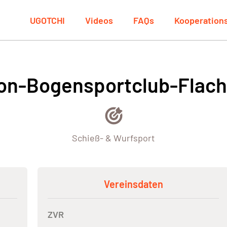
UGOTCHI
Videos
FAQs
Kooperation
on-Bogensportclub-Flac
Schieß- & Wurfsport
Vereinsdaten
ZVR