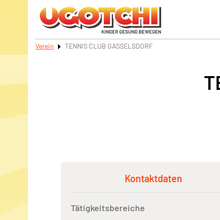
Verein
TENNIS CLUB GASSELSDORF
T
Kontaktdaten
Tätigkeitsbereiche