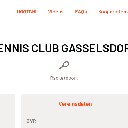
UGOTCHI
Videos
FAQs
Kooperation
ENNIS CLUB GASSELSDO
Racketsport
Vereinsdaten
ZVR