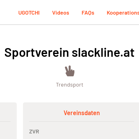
UGOTCHI
Videos
FAQs
Kooperation
Sportverein slackline.at
Trendsport
Vereinsdaten
ZVR