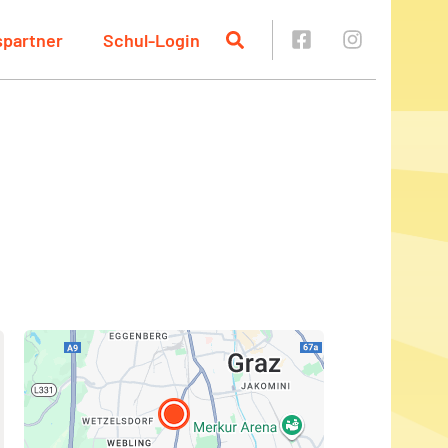
spartner
Schul-Login