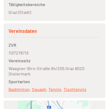
Tätigkeitsbereiche
Graz (Stadt)
Vereinsdaten
ZVR
1137276713
Vereinssitz
Waagner-Biro-Straße 84/205 Graz 8020
Steiermark
Sportarten
Badminton
,
Squash
,
Tennis
,
Tischtennis