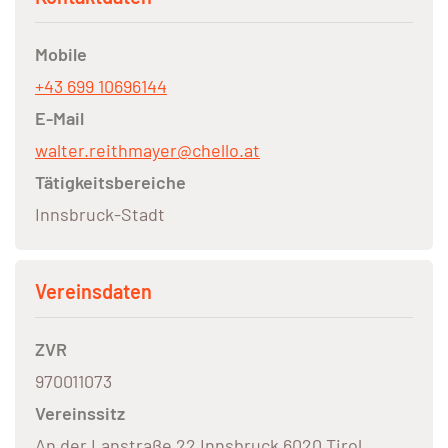
Mobile
+43 699 10696144
E-Mail
walter.reithmayer@chello.at
Tätigkeitsbereiche
Innsbruck-Stadt
Vereinsdaten
ZVR
970011073
Vereinssitz
An der Lanstraße 22 Innsbruck 6020 Tirol