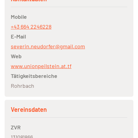
Mobile
+43 664 2246228
E-Mail
severin.neudorfer@gmail.com
Web
www.unionpeilstein.at.tf
Tätigkeitsbereiche
Rohrbach
Vereinsdaten
ZVR
131081866