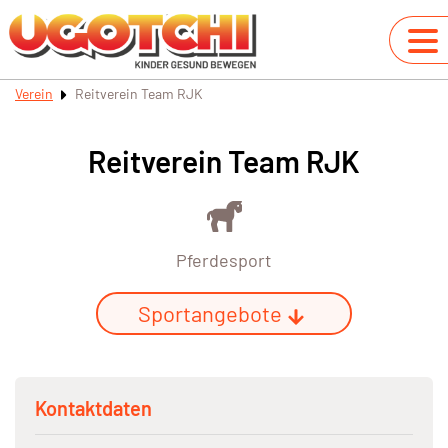
Verein
Reitverein Team RJK
Reitverein Team RJK
Pferdesport
Sportangebote
Kontaktdaten