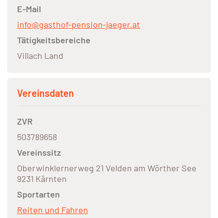
E-Mail
info@gasthof-pension-jaeger.at
Tätigkeitsbereiche
Villach Land
Vereinsdaten
ZVR
503789658
Vereinssitz
Oberwinklernerweg 21 Velden am Wörther See
9231 Kärnten
Sportarten
Reiten und Fahren