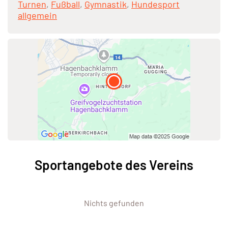
Turnen
,
Fußball
,
Gymnastik
,
Hundesport
allgemein
Sportangebote des Vereins
Nichts gefunden