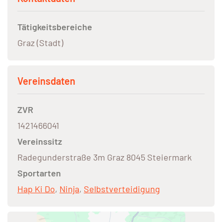
Tätigkeitsbereiche
Graz (Stadt)
Vereinsdaten
ZVR
1421466041
Vereinssitz
Radegunderstraße 3m Graz 8045 Steiermark
Sportarten
Hap Ki Do
,
Ninja
,
Selbstverteidigung