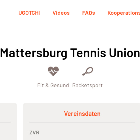
UGOTCHI
Videos
FAQs
Kooperation
Mattersburg Tennis Unio
Fit & Gesund
Racketsport
Vereinsdaten
ZVR