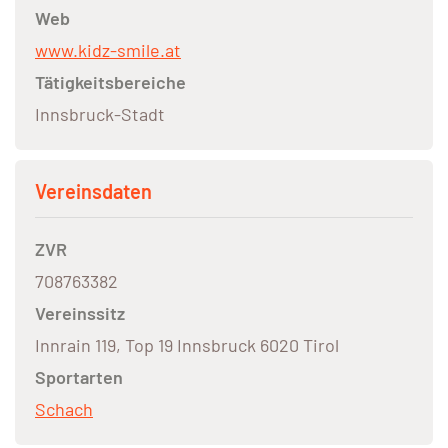
Web
www.kidz-smile.at
Tätigkeitsbereiche
Innsbruck-Stadt
Vereinsdaten
ZVR
708763382
Vereinssitz
Innrain 119, Top 19 Innsbruck 6020 Tirol
Sportarten
Schach